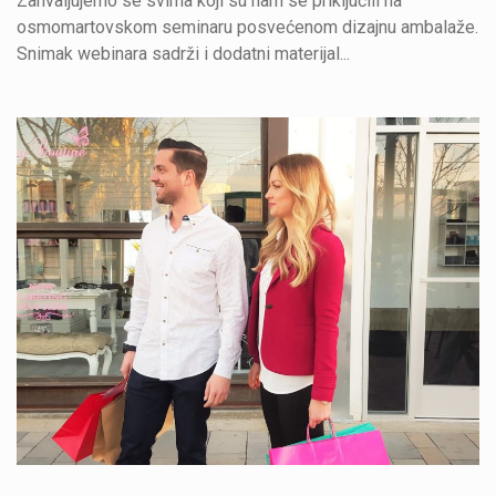
Zahvaljujemo se svima koji su nam se priključili na
osmomartovskom seminaru posvećenom dizajnu ambalaže.
Snimak webinara sadrži i dodatni materijal...