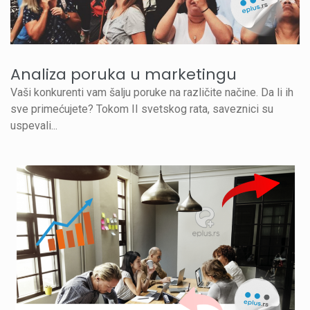
Analiza poruka u marketingu
Vaši konkurenti vam šalju poruke na različite načine. Da li ih
sve primećujete? Tokom II svetskog rata, saveznici su
uspevali...