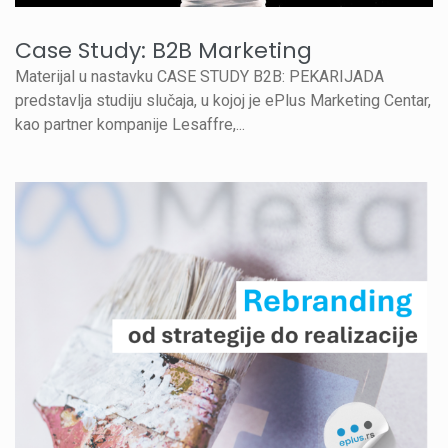
Case Study: B2B Marketing
Materijal u nastavku CASE STUDY B2B: PEKARIJADA
predstavlja studiju slučaja, u kojoj je ePlus Marketing Centar,
kao partner kompanije Lesaffre,...