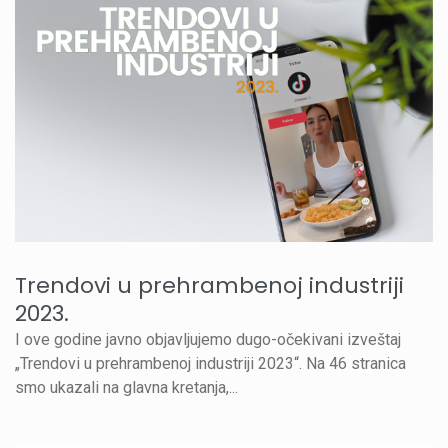
Trendovi u prehrambenoj industriji
2023.
I ove godine javno objavljujemo dugo-očekivani izveštaj
„Trendovi u prehrambenoj industriji 2023“. Na 46 stranica
smo ukazali na glavna kretanja,...