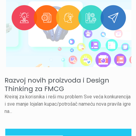
Razvoj novih proizvoda i Design
Thinking za FMCG
Kreiraj za korisnika i reši mu problem Sve veća konkurencija
i sve manje lojalan kupac/potrošač nameću nova pravila igre
na...