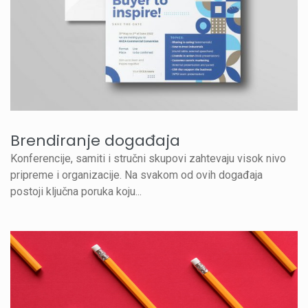
Brendiranje događaja
Konferencije, samiti i stručni skupovi zahtevaju visok nivo
pripreme i organizacije. Na svakom od ovih događaja
postoji ključna poruka koju...