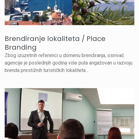
Brendiranje lokaliteta / Place
Branding
Zbog izuzetnih referenci u domenu brendiranja, osnivač
agencije je poslednjih godina više puta angažovan u razvoju
brenda prestižnih turističkih lokaliteta...