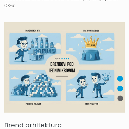
CX-u:...
Brend arhitektura