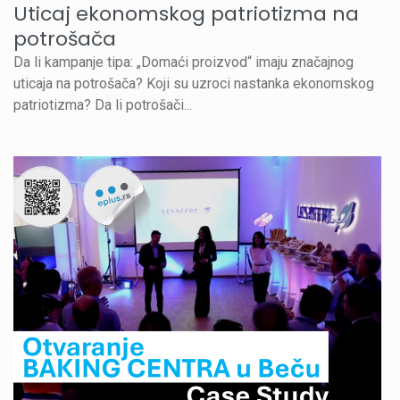
Uticaj ekonomskog patriotizma na
potrošača
Da li kampanje tipa: „Domaći proizvod“ imaju značajnog
uticaja na potrošača? Koji su uzroci nastanka ekonomskog
patriotizma? Da li potrošači...