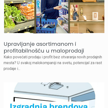
Upravljanje asortimanom i
profitabilnošću u maloprodaji
Kako povećati prodaju i profit bez otvaranja novih prodajnih
mesta? U svakoj malokompaniji na svetu, potencijal za rast
prodaje i...