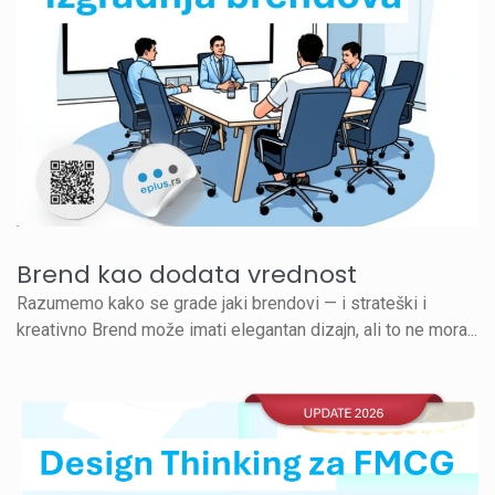
Brend kao dodata vrednost
Razumemo kako se grade jaki brendovi — i strateški i
kreativno Brend može imati elegantan dizajn, ali to ne mora...