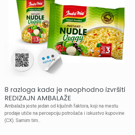
8 razloga kada je neophodno izvršiti
REDIZAJN AMBALAŽE
Ambalaža jeste jedan od ključnih faktora, koji na mestu
prodaje utiče na percepciju potrošača i iskustvo kupovine
(CX). Samim tim...