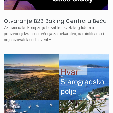
Otvaranje B2B Baking Centra u Beču
Za francusku kompaniju Lesaffre, svetskog lidera u
proizvodnji kvasca i rešenja za pekarstvo, osmislili smo i
organizovali launch event –...