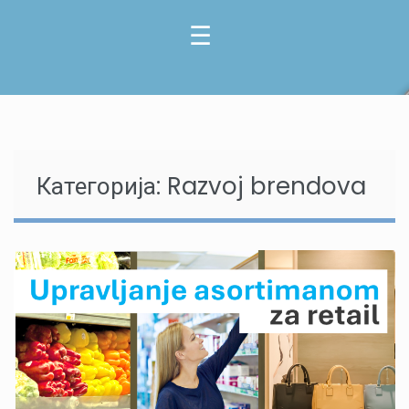
Категорија:
Razvoj brendova