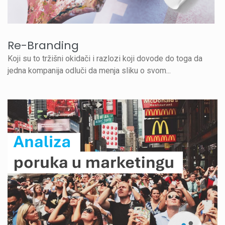
Re-Branding
Koji su to tržišni okidači i razlozi koji dovode do toga da
jedna kompanija odluči da menja sliku o svom...