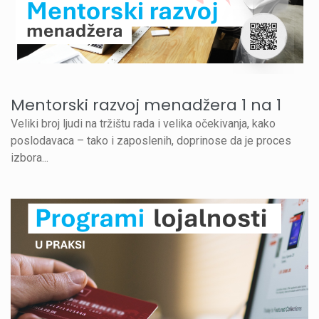
Mentorski razvoj menadžera 1 na 1
Veliki broj ljudi na tržištu rada i velika očekivanja, kako
poslodavaca – tako i zaposlenih, doprinose da je proces
izbora...