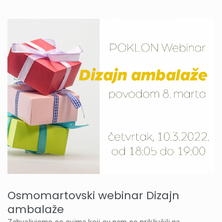
Osmomartovski webinar Dizajn
ambalaže