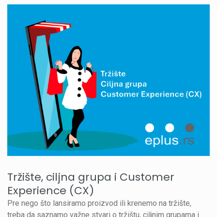
Tržište, ciljna grupa i Customer
Experience (CX)
Pre nego što lansiramo proizvod ili krenemo na tržište,
treba da saznamo važne stvari o tržištu, ciljnim grupama i