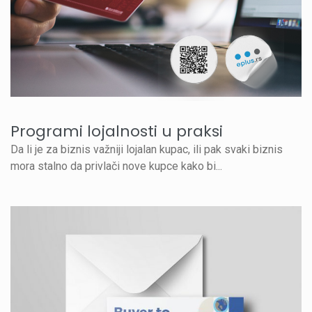
Programi lojalnosti u praksi
Da li je za biznis važniji lojalan kupac, ili pak svaki biznis
mora stalno da privlači nove kupce kako bi...