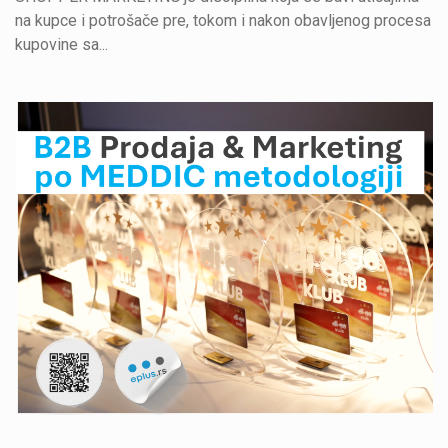
na kupce i potrošače pre, tokom i nakon obavljenog procesa
kupovine sa...