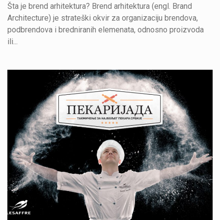
Šta je brend arhitektura? Brend arhitektura (engl. Brand
Architecture) je strateški okvir za organizaciju brendova,
podbrendova i bredniranih elemenata, odnosno proizvoda
ili...