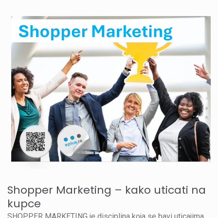
Shopper Marketing – kako uticati na
kupce
SHOPPER MARKETING je disciplina koja se bavi uticajima