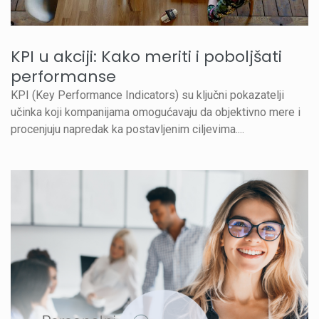
KPI u akciji: Kako meriti i poboljšati
performanse
KPI (Key Performance Indicators) su ključni pokazatelji
učinka koji kompanijama omogućavaju da objektivno mere i
procenjuju napredak ka postavljenim ciljevima....