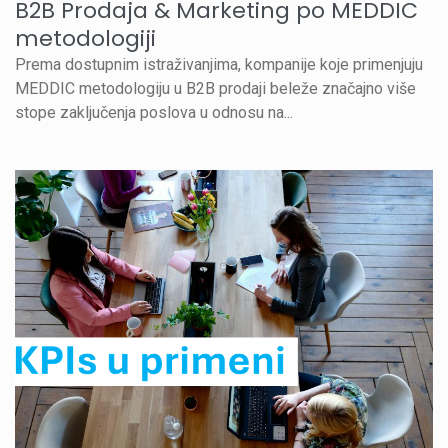
B2B Prodaja & Marketing po MEDDIC
metodologiji
Prema dostupnim istraživanjima, kompanije koje primenjuju
MEDDIC metodologiju u B2B prodaji beleže značajno više
stope zaključenja poslova u odnosu na...