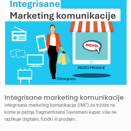
Integrisane marketing komunikacije
Integrisane marketing komunikacije (IMC) za tržište na
kome je pažnja fragmentisana Savremeni kupac više ne
razlikuje digitalni, fizički ili prodajni...