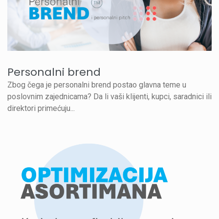
Personalni brend
Zbog čega je personalni brend postao glavna teme u
poslovnim zajednicama? Da li vaši klijenti, kupci, saradnici ili
direktori primećuju...