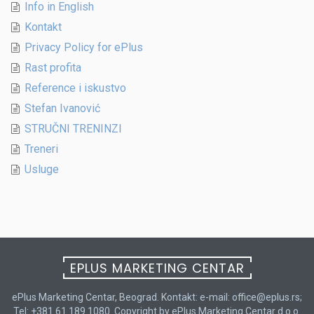
Info in English
Kontakt
Privacy Policy for ePlus
Rast profita
Reference i iskustvo
Stefan Ivanović
STRUČNI TRENINZI
Treneri
Usluge
EPLUS MARKETING CENTAR
ePlus Marketing Centar, Beograd. Kontakt: e-mail: office@eplus.rs;
Tel: +381 61 189 1080. Copyright by ePlus Marketing Centar d.o.o.