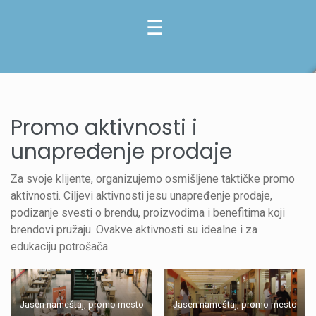
Promo aktivnosti i
unapređenje prodaje
Za svoje klijente, organizujemo osmišljene taktičke promo
aktivnosti. Ciljevi aktivnosti jesu unapređenje prodaje,
podizanje svesti o brendu, proizvodima i benefitima koji
brendovi pružaju. Ovakve aktivnosti su idealne i za
edukaciju potrošača.
Jasen nameštaj, promo mesto
Jasen nameštaj, promo mesto