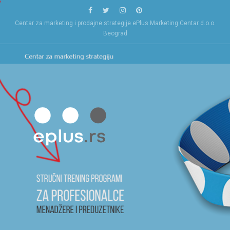
Skip
to
Centar za marketing i prodajne strategije ePlus Marketing Centar d.o.o.
content
Beograd