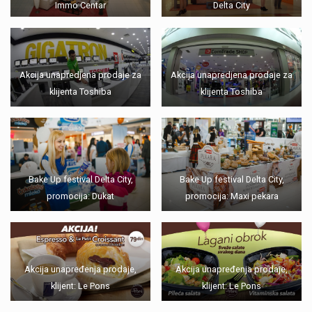
Immo Centar
Delta City
Akcija unapredjena prodaje za
Akcija unapredjena prodaje za
klijenta Toshiba
klijenta Toshiba
Bake Up festival Delta City,
Bake Up festival Delta City,
promocija: Dukat
promocija: Maxi pekara
Akcija unapređenja prodaje,
Akcija unapređenja prodaje,
klijent: Le Pons
klijent: Le Pons