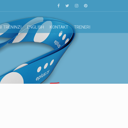
I TRENINZI
ENGLISH
KONTAKT
TRENERI