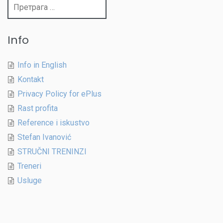
Претрага
за:
Info
Info in English
Kontakt
Privacy Policy for ePlus
Rast profita
Reference i iskustvo
Stefan Ivanović
STRUČNI TRENINZI
Treneri
Usluge