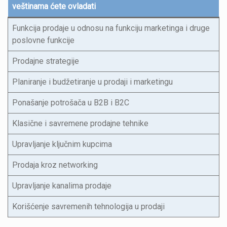
veštinama ćete ovladati
Funkcija prodaje u odnosu na funkciju marketinga i druge
poslovne funkcije
Prodajne strategije
Planiranje i budžetiranje u prodaji i marketingu
Ponašanje potrošača u B2B i B2C
Klasične i savremene prodajne tehnike
Upravljanje ključnim kupcima
Prodaja kroz networking
Upravljanje kanalima prodaje
Korišćenje savremenih tehnologija u prodaji