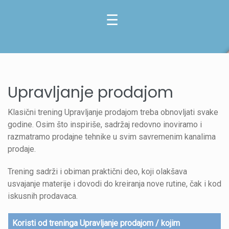
Upravljanje prodajom
Klasični trening Upravljanje prodajom treba obnovljati svake
godine. Osim što inspiriše, sadržaj redovno inoviramo i
razmatramo prodajne tehnike u svim savremenim kanalima
prodaje.
Trening sadrži i obiman praktični deo, koji olakšava
usvajanje materije i dovodi do kreiranja nove rutine, čak i kod
iskusnih prodavaca.
Koristi od treninga Upravljanje prodajom / kojim