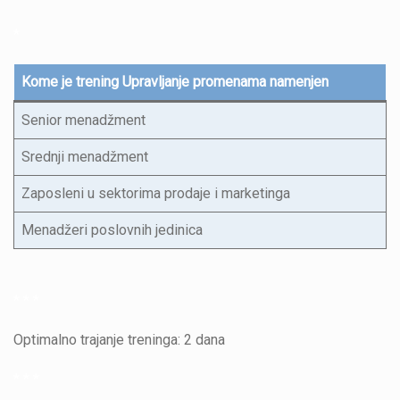
*
Kome je trening Upravljanje promenama namenjen
Senior menadžment
Srednji menadžment
Zaposleni u sektorima prodaje i marketinga
Menadžeri poslovnih jedinica
* * *
Optimalno trajanje treninga: 2 dana
* * *