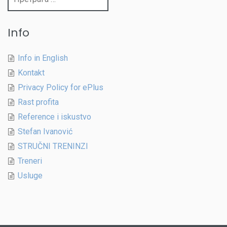
за:
Info
Info in English
Kontakt
Privacy Policy for ePlus
Rast profita
Reference i iskustvo
Stefan Ivanović
STRUČNI TRENINZI
Treneri
Usluge