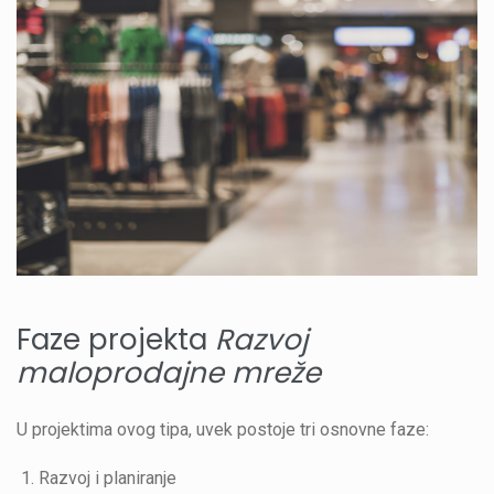
Faze projekta
Razvoj
maloprodajne mreže
U projektima ovog tipa, uvek postoje tri osnovne faze:
Razvoj i planiranje