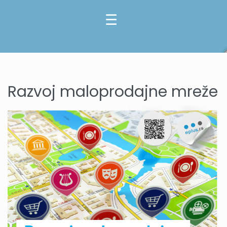
Razvoj maloprodajne mreže