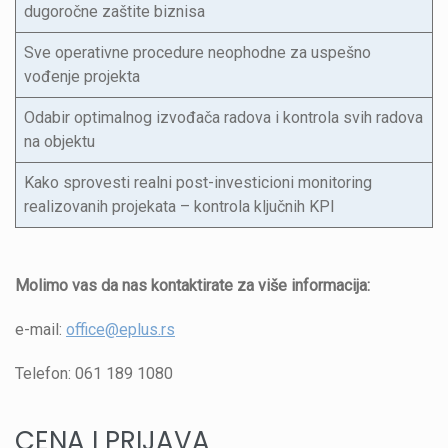
dugoročne zaštite biznisa
Sve operativne procedure neophodne za uspešno
vođenje projekta
Odabir optimalnog izvođača radova i kontrola svih radova
na objektu
Kako sprovesti realni post-investicioni monitoring
realizovanih projekata – kontrola ključnih KPI
Molimo vas da nas kontaktirate za više informacija:
e-mail:
office@eplus.rs
Telefon: 061 189 1080
CENA I PRIJAVA