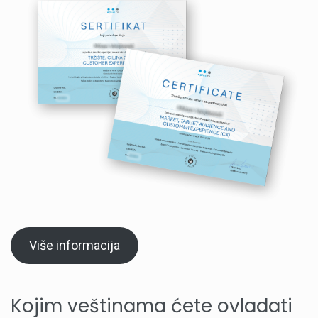
Više informacija
Kojim veštinama ćete ovladati