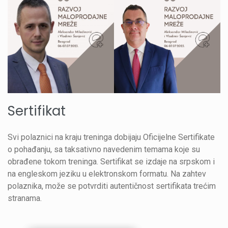
Sertifikat
Svi polaznici na kraju treninga dobijaju Oficijelne Sertifikate
o pohađanju, sa taksativno navedenim temama koje su
obrađene tokom treninga. Sertifikat se izdaje na srpskom i
na engleskom jeziku u elektronskom formatu. Na zahtev
polaznika, može se potvrditi autentičnost sertifikata trećim
stranama.