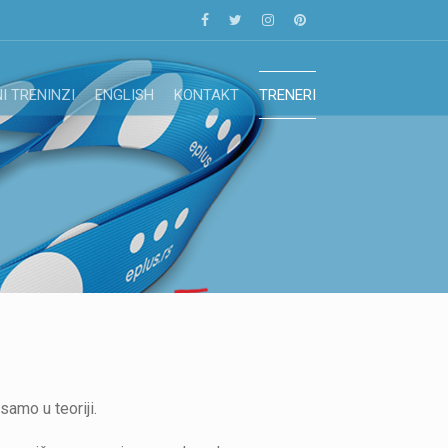
I TRENINZI
ENGLISH
KONTAKT
TRENERI
samo u teoriji.