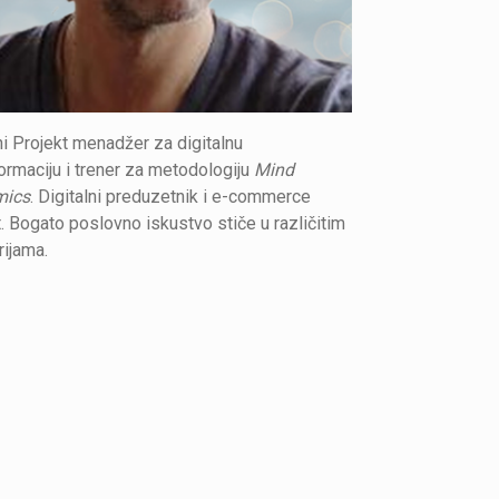
i Projekt menadžer za digitalnu
ormaciju i trener za metodologiju
Mind
mics
. Digitalni preduzetnik i e-commerce
. Bogato poslovno iskustvo stiče u različitim
rijama.