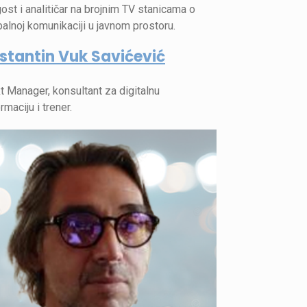
ost i analitičar na brojnim TV stanicama o
alnoj komunikaciji u javnom prostoru.
stantin Vuk Savićević
t Manager, konsultant za digitalnu
rmaciju i trener.