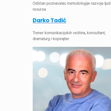
Odličan poznavalac metodologije razvoja ljud
resursa.
Darko Tadić
Trener komunikacijskih veština, konsultant,
dramaturg i kopirajter.