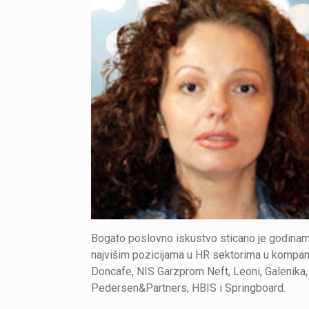
Bogato poslovno iskustvo sticano je godina
najvišim pozicijama u HR sektorima u kompa
Doncafe, NIS Garzprom Neft, Leoni, Galenika,
Pedersen&Partners, HBIS i Springboard.