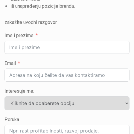
ili unapređenju pozicije brenda,
zakažite uvodni razgovor.
Ime i prezime
Email
Interesuje me:
Poruka