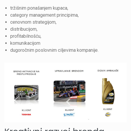
tržišnim ponašanjem kupaca,
category management principima,
cenovnom strategijom,
distribucijom,
profitabilnošću,
komunikacijom
dugoročnim poslovnim ciljevima kompanije.