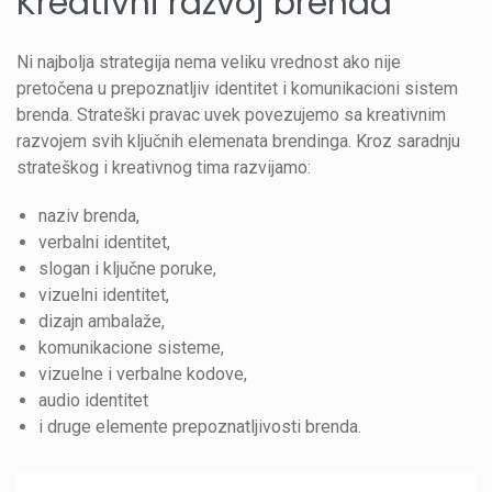
Kreativni razvoj brenda
Ni najbolja strategija nema veliku vrednost ako nije
pretočena u prepoznatljiv identitet i komunikacioni sistem
brenda. Strateški pravac uvek povezujemo sa kreativnim
razvojem svih ključnih elemenata brendinga. Kroz saradnju
strateškog i kreativnog tima razvijamo:
naziv brenda,
verbalni identitet,
slogan i ključne poruke,
vizuelni identitet,
dizajn ambalaže,
komunikacione sisteme,
vizuelne i verbalne kodove,
audio identitet
i druge elemente prepoznatljivosti brenda.