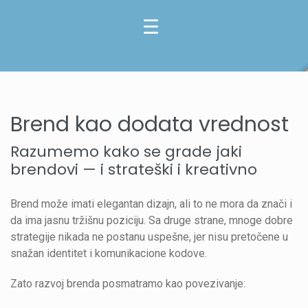
Brend kao dodata vrednost
Razumemo kako se grade jaki
brendovi — i strateški i kreativno
Brend može imati elegantan dizajn, ali to ne mora da znači i
da ima jasnu tržišnu poziciju. Sa druge strane, mnoge dobre
strategije nikada ne postanu uspešne, jer nisu pretočene u
snažan identitet i komunikacione kodove.
Zato razvoj brenda posmatramo kao povezivanje: