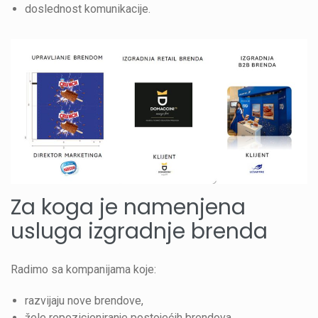
doslednost komunikacije.
Za koga je namenjena
usluga izgradnje brenda
Radimo sa kompanijama koje:
razvijaju nove brendove,
žele repozicioniranje postojećih brendova,