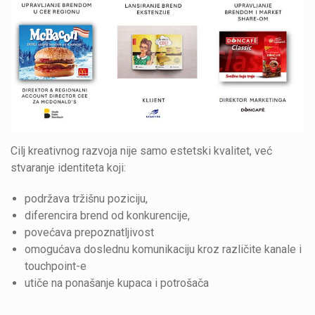
Cilj kreativnog razvoja nije samo estetski kvalitet, već
stvaranje identiteta koji:
podržava tržišnu poziciju,
diferencira brend od konkurencije,
povećava prepoznatljivost
omogućava doslednu komunikaciju kroz različite kanale i
touchpoint-e
utiče na ponašanje kupaca i potrošača