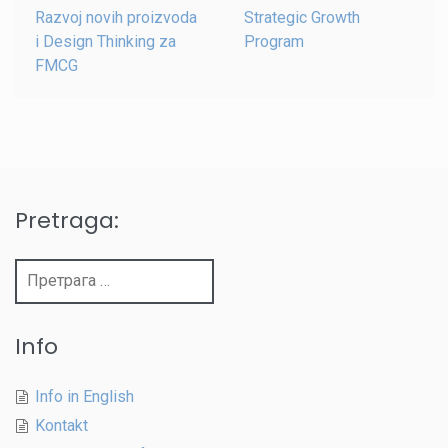
Razvoj novih proizvoda
Strategic Growth
i Design Thinking za
Program
FMCG
Pretraga:
Претрага
за:
Info
Info in English
Kontakt