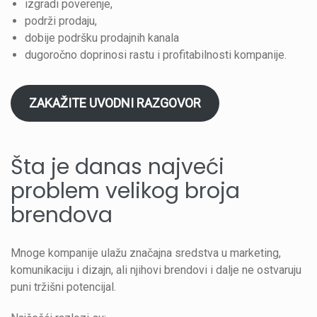
izgradi poverenje,
podrži prodaju,
dobije podršku prodajnih kanala
dugoročno doprinosi rastu i profitabilnosti kompanije.
ZAKAŽITE UVODNI RAZGOVOR
Šta je danas najveći
problem velikog broja
brendova
Mnoge kompanije ulažu značajna sredstva u marketing,
komunikaciju i dizajn, ali njihovi brendovi i dalje ne ostvaruju
puni tržišni potencijal.