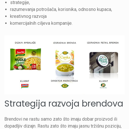
strategije,
razumevanja potrošača, korisnika, odnosno kupaca,
kreativnog razvoja
komercijalnih ciljeva kompanije.
Strategija razvoja brendova
Brendovi ne rastu samo zato što imaju dobar proizvod ili
dopadljiv dizajn. Rastu zato što imaju jasnu tržišnu poziciju,