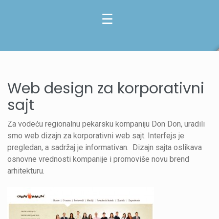
Web design za korporativni
sajt
Za vodeću regionalnu pekarsku kompaniju Don Don, uradili
smo web dizajn za korporativni web sajt. Interfejs je
pregledan, a sadržaj je informativan. Dizajn sajta oslikava
osnovne vrednosti kompanije i promoviše novu brend
arhitekturu.