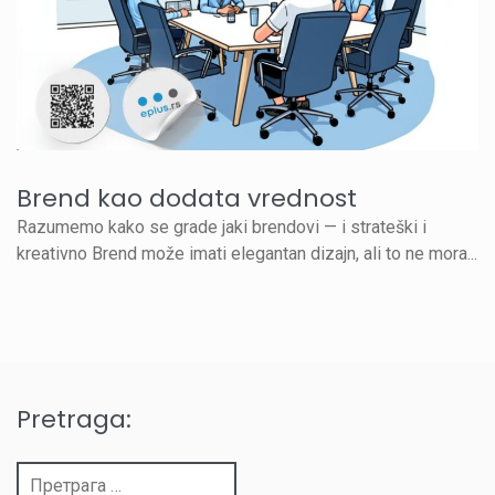
Brend kao dodata vrednost
Razumemo kako se grade jaki brendovi — i strateški i
kreativno Brend može imati elegantan dizajn, ali to ne mora...
Pretraga:
Претрага