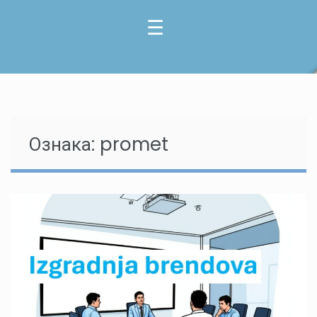
Ознака:
promet