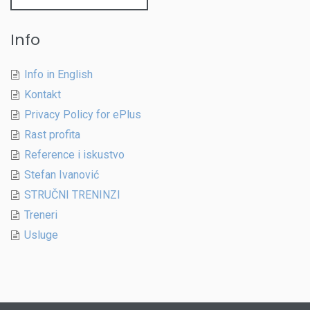
за:
Info
Info in English
Kontakt
Privacy Policy for ePlus
Rast profita
Reference i iskustvo
Stefan Ivanović
STRUČNI TRENINZI
Treneri
Usluge