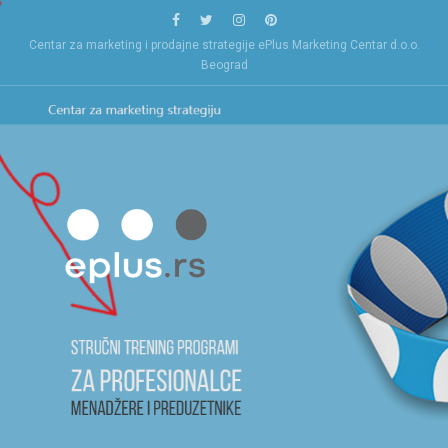
Skip
to
Centar za marketing i prodajne strategije ePlus Marketing Centar d.o.o.
content
Beograd